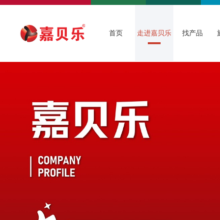
首页
走进嘉贝乐
找产品