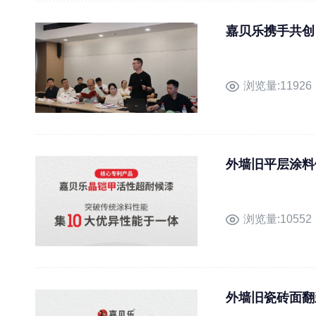
嘉贝乐携手共创
浏览量:11926
外墙旧平层涂料
浏览量:10552
外墙旧瓷砖面翻