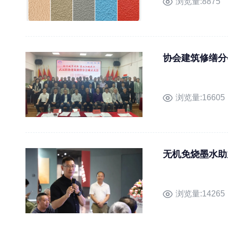
浏览量:8875
协会建筑修缮分
浏览量:16605
无机免烧墨水助
浏览量:14265