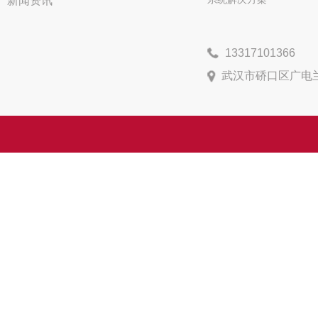
新闻资讯
13317101366
武汉市硚口区广电兰